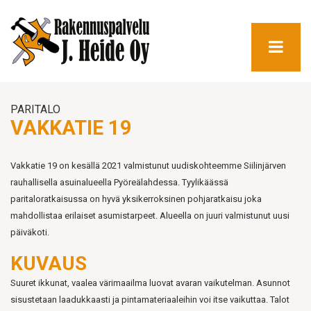
PARITALO
VAKKATIE 19
Vakkatie 19 on kesällä 2021 valmistunut uudiskohteemme Siilinjärven
rauhallisella asuinalueella Pyöreälahdessa. Tyylikäässä
paritaloratkaisussa on hyvä yksikerroksinen pohjaratkaisu joka
mahdollistaa erilaiset asumistarpeet. Alueella on juuri valmistunut uusi
päiväkoti.
KUVAUS
Suuret ikkunat, vaalea värimaailma luovat avaran vaikutelman. Asunnot
sisustetaan laadukkaasti ja pintamateriaaleihin voi itse vaikuttaa. Talot