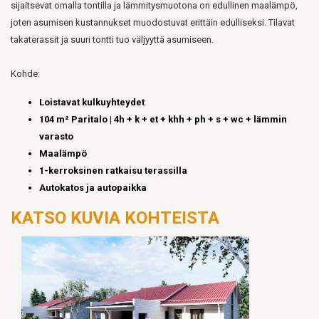
sijaitsevat omalla tontilla ja lämmitysmuotona on edullinen maalämpö,
joten asumisen kustannukset muodostuvat erittäin edulliseksi. Tilavat
takaterassit ja suuri tontti tuo väljyyttä asumiseen.
Kohde:
Loistavat kulkuyhteydet
104 m² Paritalo | 4h + k + et + khh + ph + s + wc + lämmin
varasto​
Maalämpö
1-kerroksinen ratkaisu terassilla
Autokatos ja autopaikka
KATSO KUVIA KOHTEISTA